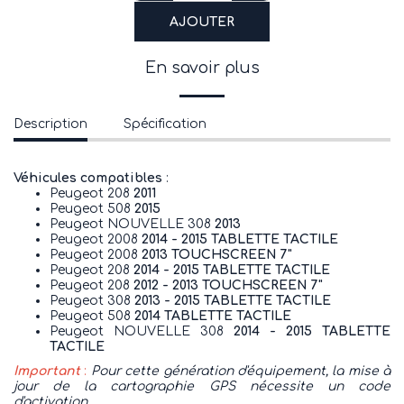
AJOUTER
En savoir plus
Description
Spécification
Véhicules compatibles
:
Peugeot 208
2011
Peugeot 508
2015
Peugeot NOUVELLE 308
2013
Peugeot 2008
2014 - 2015 TABLETTE TACTILE
Peugeot 2008
2013 TOUCHSCREEN 7"
Peugeot 208
2014 - 2015 TABLETTE TACTILE
Peugeot 208
2012 - 2013 TOUCHSCREEN 7"
Peugeot 308
2013 - 2015 TABLETTE TACTILE
Peugeot 508
2014 TABLETTE TACTILE
Peugeot NOUVELLE 308
2014 - 2015 TABLETTE
TACTILE
Important
:
Pour cette génération d'équipement, la mise à
jour de la cartographie GPS nécessite un code
d'activation.