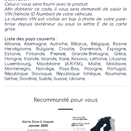
Celui-ci vous sera fourni avec le produit.
Afin d'obtenir ce code, il vous sera demandé de saisir le
VIN (Vehicle ID Number) de votre véhicule.
Le numéro VIN est visible en bas à droite de votre pare-
brise depuis l'extérieur ou sous la lettre E de la carte
grise.
Liste des pays couverts
:
Albanie, Allemagne, Autriche, Bélarus, Belgique, Bosnie
Herzégovine, Bulgarie, Croatie, Danemark, Espagne,
Estonie, Finlande,
France
, Grande-Bretagne, Grèce,
Hongrie, Irlande, Islande, Italie, Kosovo, Lettonie, Lituanie,
Luxembourg, Macédoine (A.R.Y.M.), Malte, Moldavie,
Montenegro, Norvège, Pays-Bas, Pologne, Portugal,
République Slovaque, République tchèque, Roumanie,
Serbie, Slovénie, Suède, Suisse, Ukraine.
Recommandé pour vous