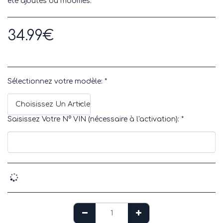
été ajoutés ou modifiés.
34.99
€
Sélectionnez votre modèle:
*
Choisissez Un Article
Saisissez Votre N° VIN (nécessaire à l'activation):
*