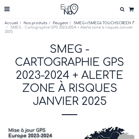
Accueil
Nos produits
Peugeot
SMEG+/SMEG6 TOUCHSCREEN 7"
SMEG - Cartographie GPS 2023-2024 + Alerte zone à risques Janvier
2025
SMEG -
CARTOGRAPHIE GPS
2023-2024 + ALERTE
ZONE À RISQUES
JANVIER 2025