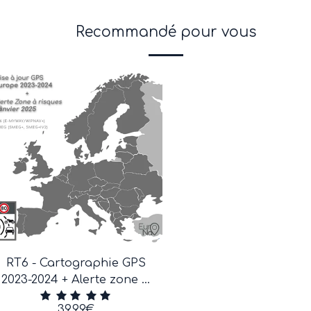
Recommandé pour vous
RT6 - Cartographie GPS
2023-2024 + Alerte zone à
risques Janvier 2025
39.99
€