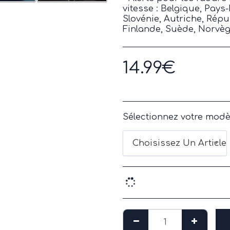
vitesse : Belgique, Pays
Slovénie, Autriche, Rép
Finlande, Suède, Norvèg
14.99
€
Sélectionnez votre modè
Choisissez Un Article