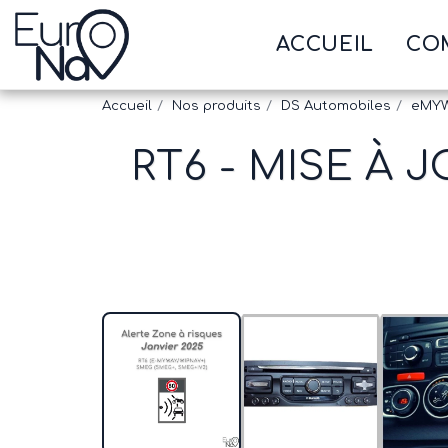
ACCUEIL
CO
Accueil
Nos produits
DS Automobiles
eMY
RT6 - MISE À 