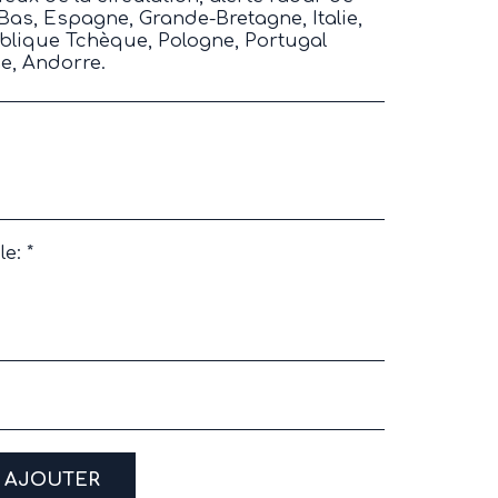
-Bas, Espagne, Grande-Bretagne, Italie,
ublique Tchèque, Pologne, Portugal
e, Andorre.
le:
*
AJOUTER