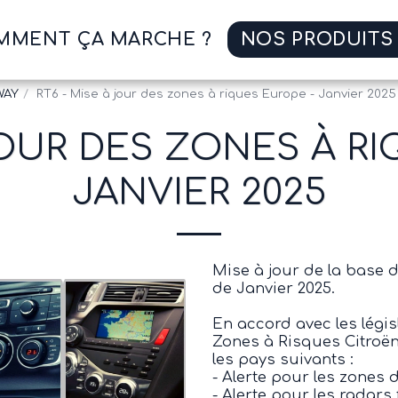
MMENT ÇA MARCHE ?
NOS PRODUITS
WAY
RT6 - Mise à jour des zones à riques Europe - Janvier 2025
JOUR DES ZONES À R
JANVIER 2025
Mise à jour de la base 
de Janvier 2025.
En accord avec les légis
Zones à Risques Citroë
les pays suivants :
- Alerte pour les zones 
- Alerte pour les radars 