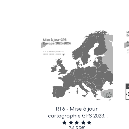
RT6 - Mise à jour
cartographie GPS 2023-
2024
34.99
€