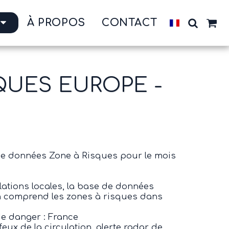
À PROPOS
CONTACT
IQUES EUROPE -
de données Zone à Risques pour le mois
lations locales, la base de données
n comprend les zones à risques dans
de danger : France
feux de la circulation, alerte radar de