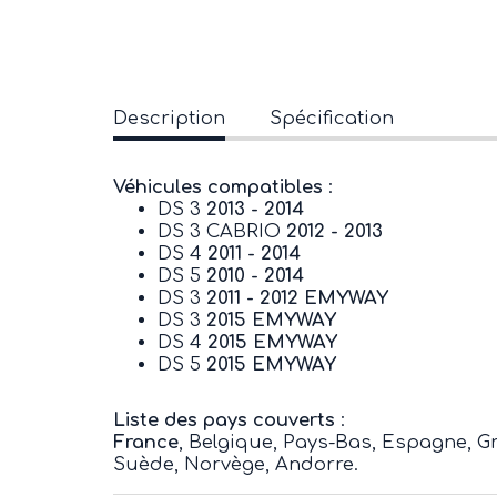
Description
Spécification
Véhicules compatibles
:
DS 3
2013 - 2014
DS 3 CABRIO
2012 - 2013
DS 4
2011 - 2014
DS 5
2010 - 2014
DS 3
2011 - 2012 EMYWAY
DS 3
2015 EMYWAY
DS 4
2015 EMYWAY
DS 5
2015 EMYWAY
Liste des pays couverts
:
France
, Belgique, Pays-Bas, Espagne, Gr
Suède, Norvège, Andorre.